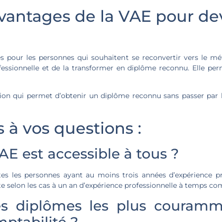
avantages de la VAE pour d
pour les personnes qui souhaitent se reconvertir vers le mét
ofessionnelle et de la transformer en diplôme reconnu. Elle p
ion qui permet d’obtenir un diplôme reconnu sans passer par l
à vos questions :
VAE est accessible à tous ?
utes les personnes ayant au moins trois années d’expérience p
te selon les cas à un an d’expérience professionnelle à temps co
es diplômes les plus couramm