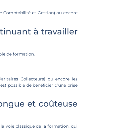
e Comptabilité et Gestion) ou encore
inuant à travailler
voie de formation.
ritaires Collecteurs) ou encore les
est possible de bénéficier d’une prise
longue et coûteuse
a voie classique de la formation, qui