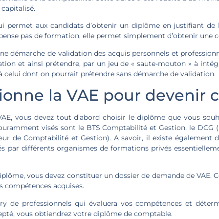
capitalisé.
 permet aux candidats d’obtenir un diplôme en justifiant de le
pense pas de formation, elle permet simplement d’obtenir une ce
une démarche de validation des acquis personnels et profession
ion et ainsi prétendre, par un jeu de « saute-mouton » à intég
à celui dont on pourrait prétendre sans démarche de validation.
onne la VAE pour devenir 
AE, vous devez tout d’abord choisir le diplôme que vous souh
 couramment visés sont le BTS Comptabilité et Gestion, le DCG 
r de Comptabilité et Gestion). A savoir, il existe également d
 par différents organismes de formations privés essentielleme
diplôme, vous devez constituer un dossier de demande de VAE. Ce
les compétences acquises.
ury de professionnels qui évaluera vos compétences et détermi
ccepté, vous obtiendrez votre diplôme de comptable.