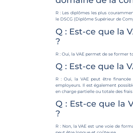
domaine de la com
R : Les diplômes les plus courammen
le DSCG (Diplôme Supérieur de Compt
Q : Est-ce que la 
?
R : Oui, la VAE permet de se former to
Q : Est-ce que la 
R : Oui, la VAE peut être financée
employeurs. Il est également possible
en charge partielle ou totale des fra
Q : Est-ce que la
?
R : Non, la VAE est une voie de form
peut être longue et coûteuse.