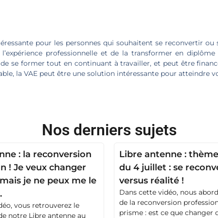
éressante pour les personnes qui souhaitent se reconvertir ou s
r l’expérience professionnelle et de la transformer en diplôm
e se former tout en continuant à travailler, et peut être finan
le, la VAE peut être une solution intéressante pour atteindre vo
Nos derniers sujets
nne : la reconversion
Libre antenne : thème
n ! Je veux changer
du 4 juillet : se reconv
mais je ne peux me le
versus réalité !
Dans cette vidéo, nous abor
.
de la reconversion profession
déo, vous retrouverez le
prisme : est ce que changer 
de notre Libre antenne au