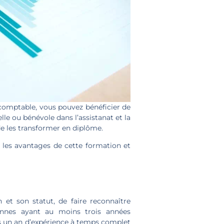
 comptable, vous pouvez bénéficier de
lle ou bénévole dans l’assistanat et la
de les transformer en diplôme.
 les avantages de cette formation et
et son statut, de faire reconnaître
sonnes ayant au moins trois années
ns un an d’expérience à temps complet