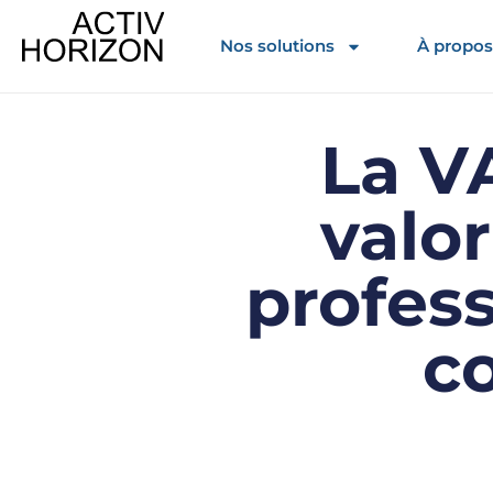
Nos solutions
À propos
La V
valo
profess
co