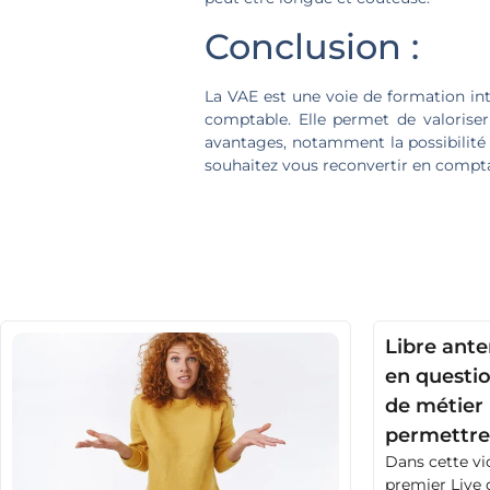
Conclusion :
La VAE est une voie de formation int
comptable. Elle permet de valorise
avantages, notamment la possibilité d
souhaitez vous reconvertir en comptab
Libre ante
en questio
de métier 
permettre
Dans cette vi
premier Live 