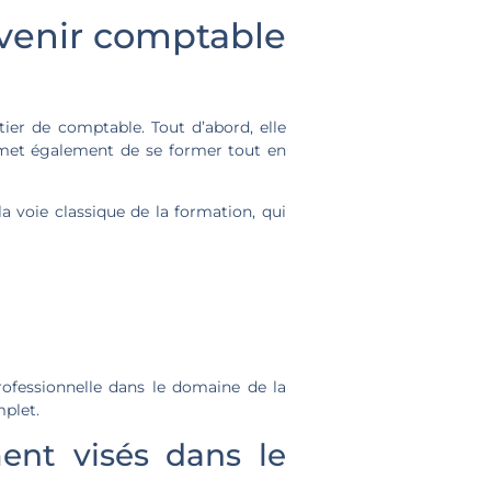
evenir comptable
ier de comptable. Tout d’abord, elle
ermet également de se former tout en
a voie classique de la formation, qui
rofessionnelle dans le domaine de la
mplet.
ent visés dans le