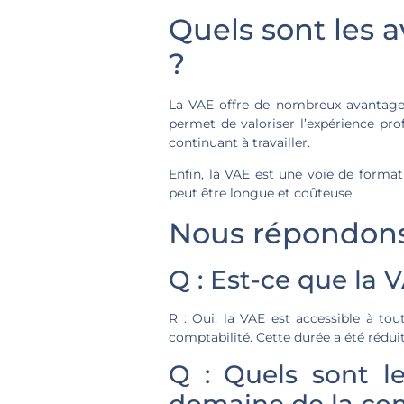
Quels sont les 
?
La VAE offre de nombreux avantages 
permet de valoriser l’expérience pr
continuant à travailler.
Enfin, la VAE est une voie de format
peut être longue et coûteuse.
Nous répondons 
Q : Est-ce que la 
R : Oui, la VAE est accessible à to
comptabilité. Cette durée a été rédui
Q : Quels sont l