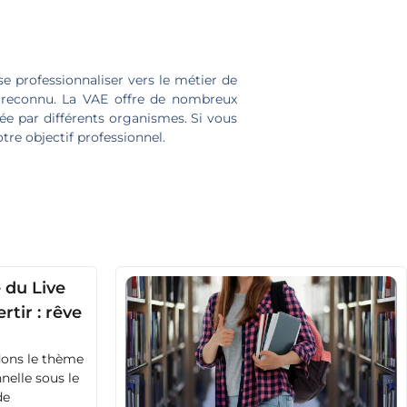
e professionnaliser vers le métier de
e reconnu. La VAE offre de nombreux
cée par différents organismes. Si vous
tre objectif professionnel.
 du Live
ertir : rêve
dons le thème
nelle sous le
de