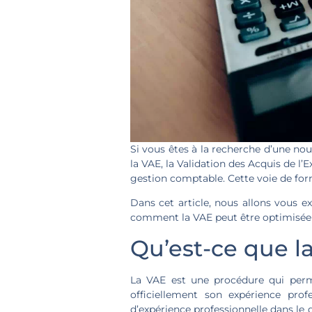
Si vous êtes à la recherche d’une no
la VAE, la Validation des Acquis de l’
gestion comptable. Cette voie de for
Dans cet article, nous allons vous 
comment la VAE peut être optimisée p
Qu’est-ce que l
La VAE est une procédure qui perme
officiellement son expérience pro
d’expérience professionnelle dans le