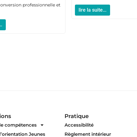
conversion professionnelle et
lire la suite...
..
ions
Pratique
 de compétences
Accessibilité
d’orientation Jeunes
Règlement intérieur