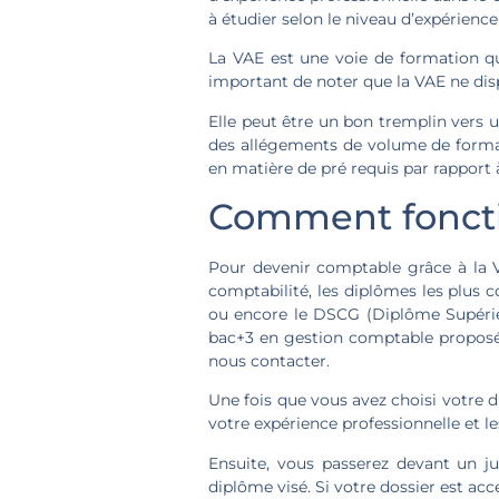
à étudier selon le niveau d’expérience 
La VAE est une voie de formation qui
important de noter que la VAE ne dis
Elle peut être un bon tremplin vers 
des allégements de volume de format
en matière de pré requis par rapport 
Comment foncti
Pour devenir comptable grâce à la V
comptabilité, les diplômes les plus
ou encore le DSCG (Diplôme Supérieu
bac+3 en gestion comptable proposés
nous contacter.
Une fois que vous avez choisi votre 
votre expérience professionnelle et 
Ensuite, vous passerez devant un j
diplôme visé. Si votre dossier est a