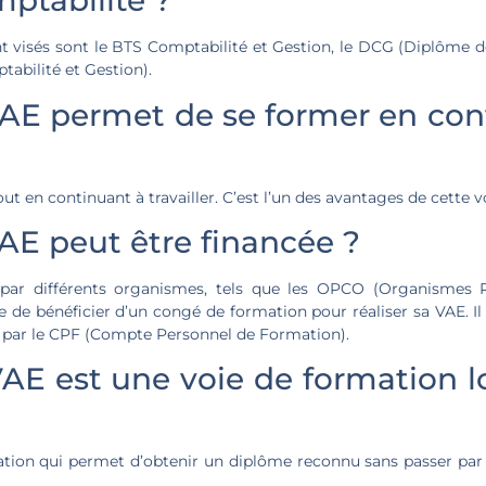
ptabilité ?
t visés sont le BTS Comptabilité et Gestion, le DCG (Diplôme d
abilité et Gestion).
VAE permet de se former en cont
ut en continuant à travailler. C’est l’un des avantages de cette 
VAE peut être financée ?
 par différents organismes, tels que les OPCO (Organismes Pa
 de bénéficier d’un congé de formation pour réaliser sa VAE. Il 
is par le CPF (Compte Personnel de Formation).
 VAE est une voie de formation 
ation qui permet d’obtenir un diplôme reconnu sans passer par l