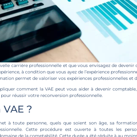
uvelle carrière professionnelle et que vous envisagez de devenir
Expérience, à condition que vous ayez de l’expérience professionne
mation permet de valoriser vos expériences professionnelles et 
expliquer comment la VAE peut vous aider à devenir comptable,
our réussir votre reconversion professionnelle.
a VAE ?
t à toute personne, quels que soient son âge, sa formation 
fessionnelle. Cette procédure est ouverte à toutes les per
 domaine de la comptabilité. Cette durée a été réduite à au moi