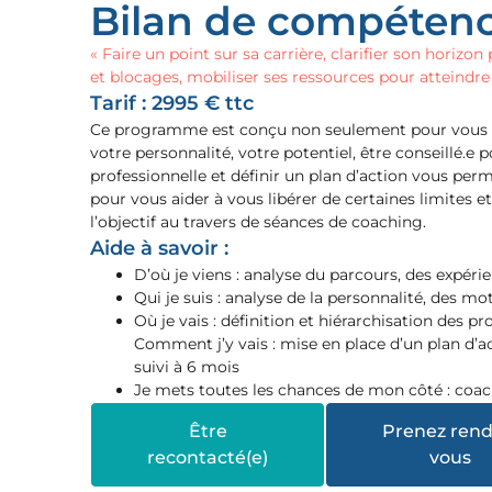
Bilan de compéten
« Faire un point sur sa carrière, clarifier son horizon 
et blocages, mobiliser ses ressources pour atteindre 
Tarif : 2995 € ttc
Ce programme est conçu non seulement pour vous aide
votre personnalité, votre potentiel, être conseillé.e 
professionnelle et définir un plan d’action vous perm
pour vous aider à vous libérer de certaines limites e
l’objectif au travers de séances de coaching.
Aide à savoir :
D’où je viens : analyse du parcours, des expér
Qui je suis : analyse de la personnalité, des mo
Où je vais : définition et hiérarchisation des pr
Comment j’y vais : mise en place d’un plan d’
suivi à 6 mois
Je mets toutes les chances de mon côté : coac
Être
Prenez rend
recontacté(e)
vous