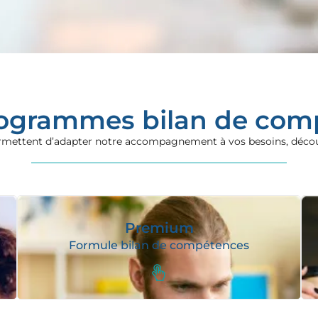
rogrammes bilan de com
ettent d’adapter notre accompagnement à vos besoins, découvr
Premium
Formule bilan de compétences