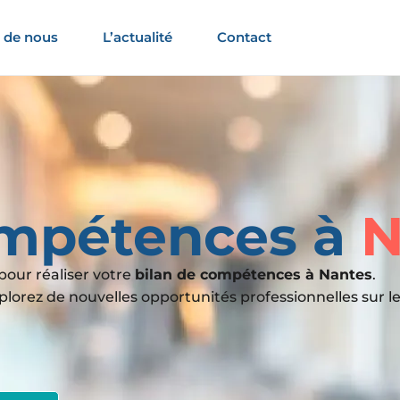
 de nous
L’actualité
Contact
ompétences à
N
pour réaliser votre
bilan de compétences à Nantes
.
lorez de nouvelles opportunités professionnelles sur le