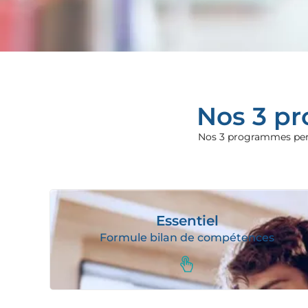
Nos 3 p
Nos 3 programmes perm
Essentiel
Formule bilan de compétences