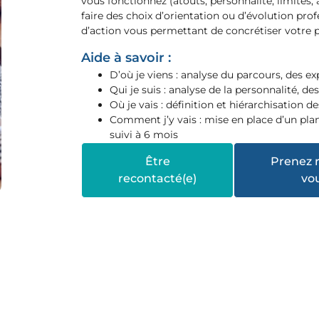
vous fonctionnez (atouts, personnalité, limites, a
faire des choix d’orientation ou d’évolution prof
d’action vous permettant de concrétiser votre p
Aide à savoir :
D’où je viens : analyse du parcours, des 
Qui je suis : analyse de la personnalité, de
Où je vais : définition et hiérarchisation d
Comment j’y vais : mise en place d’un pl
suivi à 6 mois
Être
Prenez 
recontacté(e)
vo