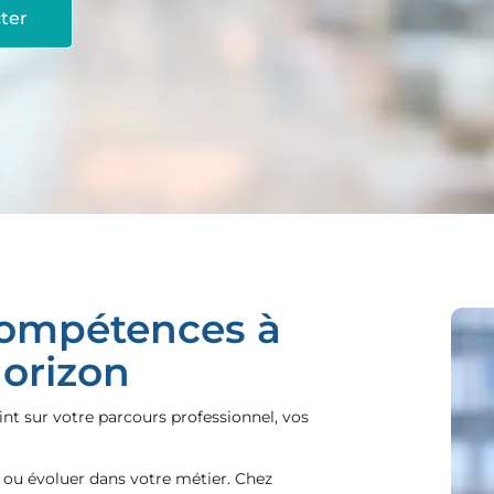
ter
 compétences à
Horizon
nt sur votre parcours professionnel, vos
e ou évoluer dans votre métier. Chez