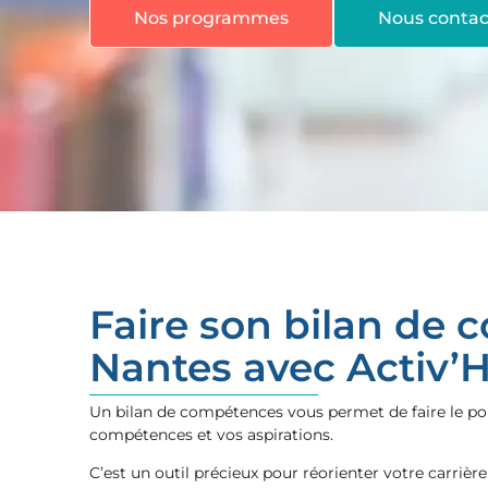
Nos programmes
Nous contac
Faire son bilan de
Nantes avec Activ’
Un bilan de compétences vous permet de faire le poi
compétences et vos aspirations.
C’est un outil précieux pour réorienter votre carrièr