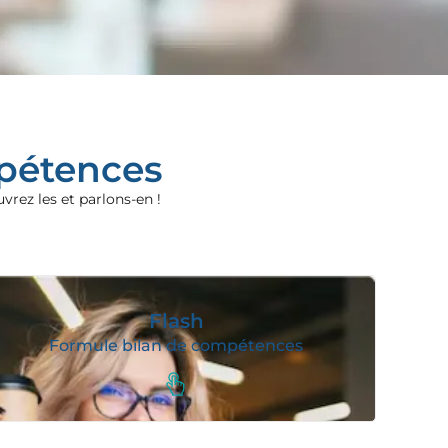
pétences
ez les et parlons-en !
Flash
Formule bilan de compétences