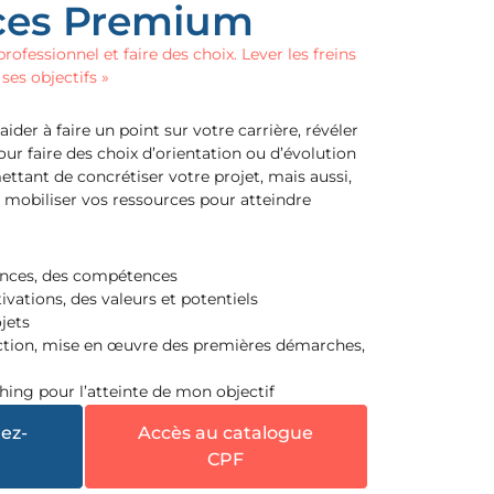
ces Premium
professionnel et faire des choix. Lever les freins
ses objectifs »
r à faire un point sur votre carrière, révéler
pour faire des choix d’orientation ou d’évolution
ettant de concrétiser votre projet, mais aussi,
t mobiliser vos ressources pour atteindre
iences, des compétences
tivations, des valeurs et potentiels
ojets
action, mise en œuvre des premières démarches,
hing pour l’atteinte de mon objectif
ez-
Accès au catalogue
CPF