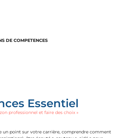
NS DE COMPETENCES
ces Essentiel
izon professionnel et faire des choix »
e un point sur votre carrière, comprendre comment