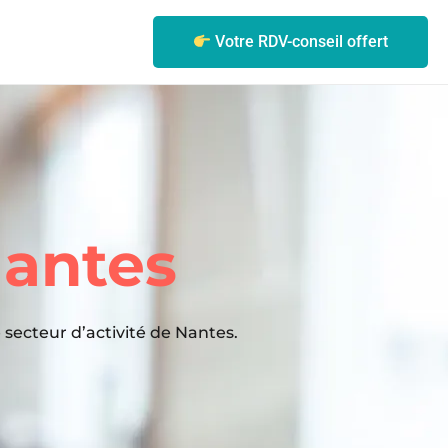
Votre RDV-conseil offert
antes
 secteur d’activité de Nantes.