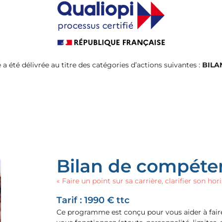
é a été délivrée au titre des catégories d’actions suivantes :
BILA
Bilan de compéten
« Faire un point sur sa carrière, clarifier son hor
Tarif : 1990 € ttc
Ce programme est conçu pour vous aider à fair