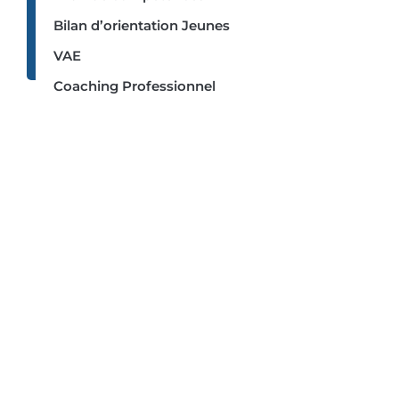
01
69
Bilan d’orientation Jeunes
30
94
VAE
06
Coaching Professionnel